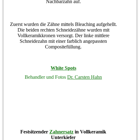
Nachbarzahn auf.
Zuerst wurden die Zähne mittels Bleaching aufgehellt.
Die beiden rechten Schneidezähne wurden mit
Vollkeramikkronen versorgt. Der linke mittlere
Schneidezahn mit einer farblich angepassten
Compositefüllung.
White Spots
Behandler und Fotos
Dr. Carsten Hahn
Festsitzender
Zahnersatz
in Vollkeramik
Unterkiefer